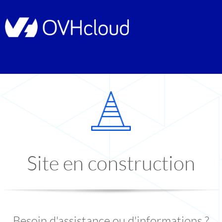
Site en construction
Besoin d'assistance ou d'informations ?